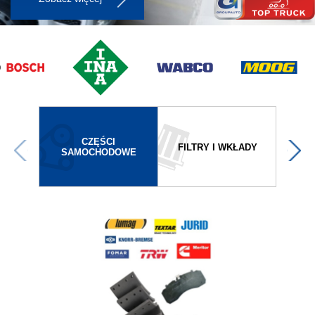
CZĘŚCI
FILTRY I WKŁADY
SAMOCHODOWE