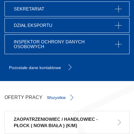
SEKRETARIAT
DZIAŁ EKSPORTU
INSPEKTOR OCHRONY DANYCH
OSOBOWYCH
Pozostałe dane kontaktowe
OFERTY PRACY
Wszystkie
ZAOPATRZENIOWIEC / HANDLOWIEC -
PŁOCK ( NOWA BIAŁA ) (K/M)