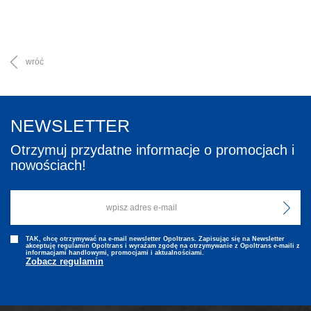
wróć
NEWSLETTER
Otrzymuj przydatne informacje o promocjach i
nowościach!
TAK, chcę otrzymywać na e-mail newsletter Opoltrans. Zapisując się na Newsletter
akceptuję regulamin Opoltrans i wyraźam zgodę na otrzymywanie z Opoltrans e-maili z
informacjami handlowymi, promocjami i aktualnościami.
Zobacz regulamin