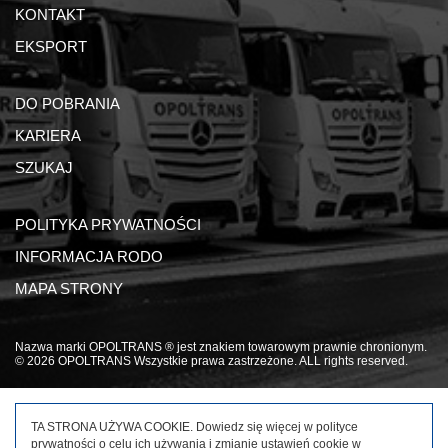
KONTAKT
EKSPORT
DO POBRANIA
KARIERA
SZUKAJ
POLITYKA PRYWATNOŚCI
INFORMACJA RODO
MAPA STRONY
Nazwa marki OPOLTRANS ® jest znakiem towarowym prawnie chronionym.
© 2026 OPOLTRANS Wszystkie prawa zastrzeżone. ALL rights reserved.
TA STRONA UŻYWA COOKIE. Dowiedz się więcej w
polityce
prywatności
o celu ich używania i zmianie ustawień cookie w