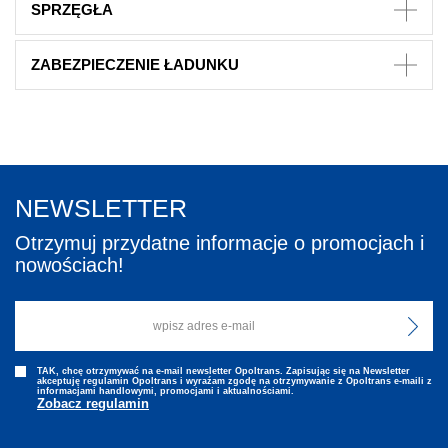
SPRZĘGŁA
ZABEZPIECZENIE ŁADUNKU
NEWSLETTER
Otrzymuj przydatne informacje o promocjach i
nowościach!
TAK, chcę otrzymywać na e-mail newsletter Opoltrans. Zapisując się na Newsletter
akceptuję regulamin Opoltrans i wyraźam zgodę na otrzymywanie z Opoltrans e-maili z
informacjami handlowymi, promocjami i aktualnościami.
Zobacz regulamin