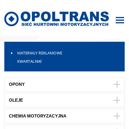
Mapa strony
MATERIAŁY REKLAMOWE
KWARTALNIKI
OPONY
OLEJE
CHEMIA MOTORYZACYJNA