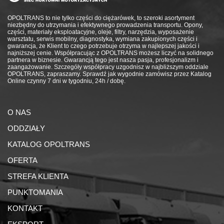
OPOLTRANS to nie tylko części do ciężarówek, to szeroki asortyment
niezbędny do utrzymania i efektywnego prowadzenia transportu. Opony,
części, materiały eksploatacyjne, oleje, filtry, narzędzia, wyposażenie
warsztatu, serwis mobilny, diagnostyka, wymiana zakupionych części i
gwarancja, że Klient to czego potrzebuje otrzyma w najlepszej jakości i
najniższej cenie. Współpracując z OPOLTRANS możesz liczyć na solidnego
partnera w biznesie. Gwarancją tego jest nasza pasja, profesjonalizm i
zaangażowanie. Szczegóły współpracy uzgodnisz w najbliższym oddziale
OPOLTRANS, zapraszamy. Sprawdź jak wygodnie zamówisz przez Katalog
Online czynny 7 dni w tygodniu, 24h / dobę.
O NAS
ODDZIAŁY
KATALOG OPOLTRANS
OFERTA
STREFA KLIENTA
PUNKTOMANIA
KONTAKT