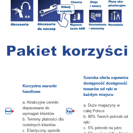
Szeroka oferta zapewnia
dostępność dostępność
Korzystne warunki
towarów od ręki w
handlowe
każdym miejscu
a. Atrakcyjne cenniki
a. Duże magazyny w
dopasowane do
całej Polsce
wymagań klientów
b. 90% Twoich potrzeb od
b. Terminy płatności dla
ręki
rzetelnych klientów
c. 5% potrzeb na jutro
c. Elastyczny sposób