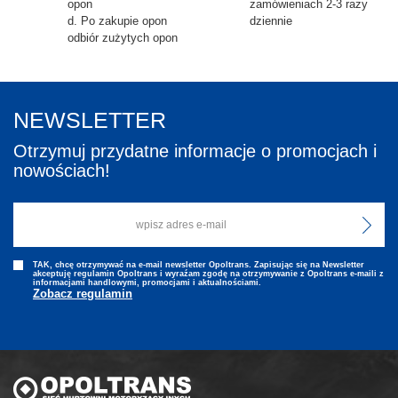
opon
zamówieniach 2-3 razy
d. Po zakupie opon
dziennie
odbiór zużytych opon
NEWSLETTER
Otrzymuj przydatne informacje o promocjach i
nowościach!
TAK, chcę otrzymywać na e-mail newsletter Opoltrans. Zapisując się na Newsletter
akceptuję regulamin Opoltrans i wyraźam zgodę na otrzymywanie z Opoltrans e-maili z
informacjami handlowymi, promocjami i aktualnościami.
Zobacz regulamin