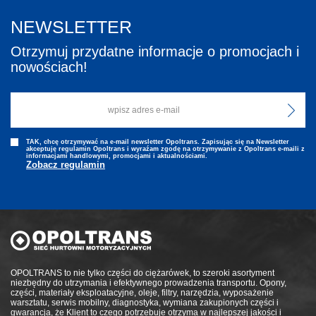
NEWSLETTER
Otrzymuj przydatne informacje o promocjach i
nowościach!
TAK, chcę otrzymywać na e-mail newsletter Opoltrans. Zapisując się na Newsletter
akceptuję regulamin Opoltrans i wyraźam zgodę na otrzymywanie z Opoltrans e-maili z
informacjami handlowymi, promocjami i aktualnościami.
Zobacz regulamin
OPOLTRANS to nie tylko części do ciężarówek, to szeroki asortyment
niezbędny do utrzymania i efektywnego prowadzenia transportu. Opony,
części, materiały eksploatacyjne, oleje, filtry, narzędzia, wyposażenie
warsztatu, serwis mobilny, diagnostyka, wymiana zakupionych części i
gwarancja, że Klient to czego potrzebuje otrzyma w najlepszej jakości i