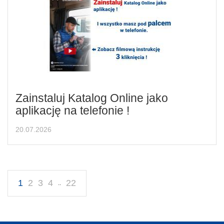
Zainstaluj Katalog Online jako
aplikację na telefonie !
20.07.2026
1
2
3
4
22
..