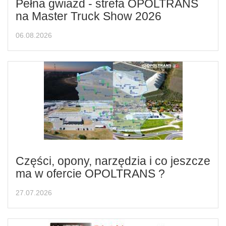
Pełna gwiazd - strefa OPOLTRANS
na Master Truck Show 2026
06.08.2026
Części, opony, narzędzia i co jeszcze
ma w ofercie OPOLTRANS ?
27.07.2026