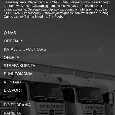
najniższej cenie. Współpracując z OPOLTRANS możesz liczyć na solidnego
partnera w biznesie. Gwarancją tego jest nasza pasja, profesjonalizm i
zaangażowanie. Szczegóły współpracy uzgodnisz w najbliższym oddziale
OPOLTRANS, zapraszamy. Sprawdź jak wygodnie zamówisz przez Katalog
Online czynny 7 dni w tygodniu, 24h / dobę.
O NAS
ODDZIAŁY
KATALOG OPOLTRANS
OFERTA
STREFA KLIENTA
PUNKTOMANIA
KONTAKT
EKSPORT
DO POBRANIA
KARIERA