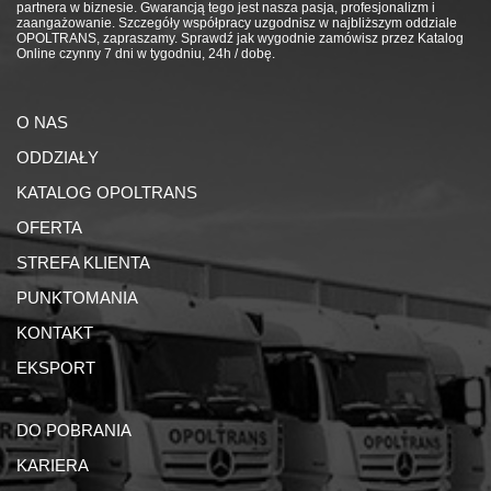
partnera w biznesie. Gwarancją tego jest nasza pasja, profesjonalizm i
zaangażowanie. Szczegóły współpracy uzgodnisz w najbliższym oddziale
OPOLTRANS, zapraszamy. Sprawdź jak wygodnie zamówisz przez Katalog
Online czynny 7 dni w tygodniu, 24h / dobę.
O NAS
ODDZIAŁY
KATALOG OPOLTRANS
OFERTA
STREFA KLIENTA
PUNKTOMANIA
KONTAKT
EKSPORT
DO POBRANIA
KARIERA