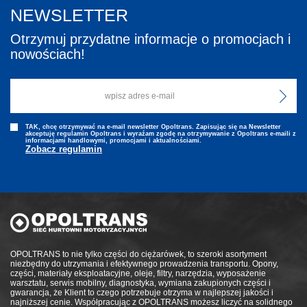
NEWSLETTER
Otrzymuj przydatne informacje o promocjach i
nowościach!
TAK, chcę otrzymywać na e-mail newsletter Opoltrans. Zapisując się na Newsletter
akceptuję regulamin Opoltrans i wyraźam zgodę na otrzymywanie z Opoltrans e-maili z
informacjami handlowymi, promocjami i aktualnościami.
Zobacz regulamin
OPOLTRANS to nie tylko części do ciężarówek, to szeroki asortyment
niezbędny do utrzymania i efektywnego prowadzenia transportu. Opony,
części, materiały eksploatacyjne, oleje, filtry, narzędzia, wyposażenie
warsztatu, serwis mobilny, diagnostyka, wymiana zakupionych części i
gwarancja, że Klient to czego potrzebuje otrzyma w najlepszej jakości i
najniższej cenie. Współpracując z OPOLTRANS możesz liczyć na solidnego