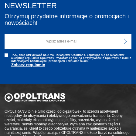
NEWSLETTER
Otrzymuj przydatne informacje o promocjach i
nowościach!
TAK, chcę otrzymywać na e-mail newsletter Opoltrans. Zapisując się na Newsletter
akceptuję regulamin Opoltrans i wyraźam zgodę na otrzymywanie z Opoltrans e-maili z
informacjami handlowymi, promocjami i aktualnościami.
Zobacz regulamin
OPOLTRANS to nie tylko części do ciężarówek, to szeroki asortyment
niezbędny do utrzymania i efektywnego prowadzenia transportu. Opony,
części, materiały eksploatacyjne, oleje, filtry, narzędzia, wyposażenie
warsztatu, serwis mobilny, diagnostyka, wymiana zakupionych części i
gwarancja, że Klient to czego potrzebuje otrzyma w najlepszej jakości i
najniższej cenie. Współpracując z OPOLTRANS możesz liczyć na solidnego