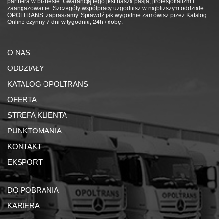
partnera w biznesie. Gwarancją tego jest nasza pasja, profesjonalizm i
zaangażowanie. Szczegóły współpracy uzgodnisz w najbliższym oddziale
OPOLTRANS, zapraszamy. Sprawdź jak wygodnie zamówisz przez Katalog
Online czynny 7 dni w tygodniu, 24h / dobę.
O NAS
ODDZIAŁY
KATALOG OPOLTRANS
OFERTA
STREFA KLIENTA
PUNKTOMANIA
KONTAKT
EKSPORT
DO POBRANIA
KARIERA