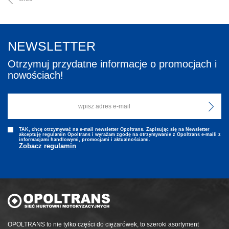
NEWSLETTER
Otrzymuj przydatne informacje o promocjach i
nowościach!
TAK, chcę otrzymywać na e-mail newsletter Opoltrans. Zapisując się na Newsletter
akceptuję regulamin Opoltrans i wyraźam zgodę na otrzymywanie z Opoltrans e-maili z
informacjami handlowymi, promocjami i aktualnościami.
Zobacz regulamin
OPOLTRANS to nie tylko części do ciężarówek, to szeroki asortyment