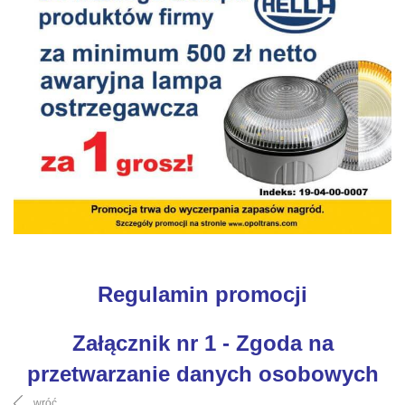
Re
g
u
lamin promocji
Załącznik nr 1 - Zgoda na
przetwarzanie danych osobowych
wróć