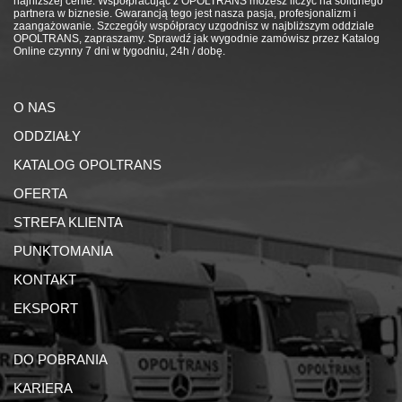
najniższej cenie. Współpracując z OPOLTRANS możesz liczyć na solidnego
partnera w biznesie. Gwarancją tego jest nasza pasja, profesjonalizm i
zaangażowanie. Szczegóły współpracy uzgodnisz w najbliższym oddziale
OPOLTRANS, zapraszamy. Sprawdź jak wygodnie zamówisz przez Katalog
Online czynny 7 dni w tygodniu, 24h / dobę.
O NAS
ODDZIAŁY
KATALOG OPOLTRANS
OFERTA
STREFA KLIENTA
PUNKTOMANIA
KONTAKT
EKSPORT
DO POBRANIA
KARIERA