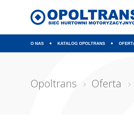
O NAS
KATALOG OPOLTRANS
OFERT
Mapa strony
Opoltrans
Oferta