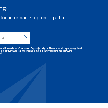
ER
tne informacje o promocjach i
mail newsletter Opoltrans. Zapisując się na Newsletter akceptuję regulamin
 na otrzymywanie z Opoltrans e-maili z informacjami handlowymi,
mi.