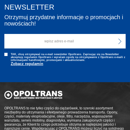
NEWSLETTER
Otrzymuj przydatne informacje o promocjach i
nowościach!
TAK, chcę otrzymywać na e-mail newsletter Opoltrans. Zapisując się na Newsletter
akceptuję regulamin Opoltrans i wyraźam zgodę na otrzymywanie z Opoltrans e-maili z
informacjami handlowymi, promocjami i aktualnościami.
Zobacz regulamin
OPOLTRANS to nie tylko części do ciężarówek, to szeroki asortyment
niezbędny do utrzymania i efektywnego prowadzenia transportu. Opony,
części, materiały eksploatacyjne, oleje, filtry, narzędzia, wyposażenie
warsztatu, serwis mobilny, diagnostyka, wymiana zakupionych części i
gwarancja, że Klient to czego potrzebuje otrzyma w najlepszej jakości i
najniższej cenie. Współpracując z OPOLTRANS możesz liczyć na solidnego