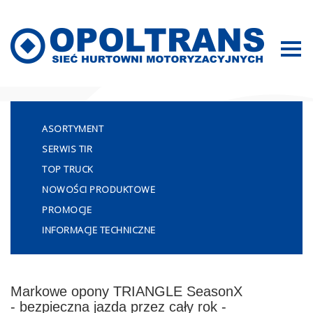
Mapa strony
ASORTYMENT
SERWIS TIR
TOP TRUCK
NOWOŚCI PRODUKTOWE
PROMOCJE
INFORMACJE TECHNICZNE
Markowe opony TRIANGLE SeasonX
- bezpieczna jazda przez cały rok -