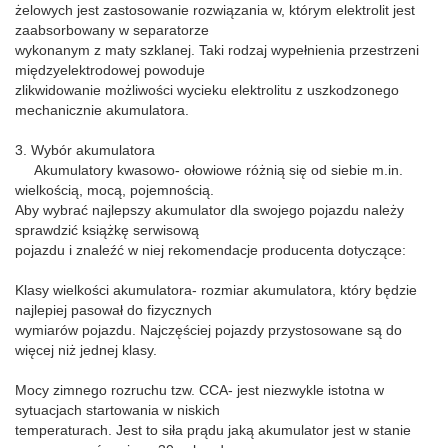
żelowych jest zastosowanie rozwiązania w, którym elektrolit jest
zaabsorbowany w separatorze
wykonanym z maty szklanej. Taki rodzaj wypełnienia przestrzeni
międzyelektrodowej powoduje
zlikwidowanie możliwości wycieku elektrolitu z uszkodzonego
mechanicznie akumulatora.
3. Wybór akumulatora
Akumulatory kwasowo- ołowiowe różnią się od siebie m.in.
wielkością, mocą, pojemnością.
Aby wybrać najlepszy akumulator dla swojego pojazdu należy
sprawdzić książkę serwisową
pojazdu i znaleźć w niej rekomendacje producenta dotyczące:
Klasy wielkości akumulatora- rozmiar akumulatora, który będzie
najlepiej pasował do fizycznych
wymiarów pojazdu. Najczęściej pojazdy przystosowane są do
więcej niż jednej klasy.
Mocy zimnego rozruchu tzw. CCA- jest niezwykle istotna w
sytuacjach startowania w niskich
temperaturach. Jest to siła prądu jaką akumulator jest w stanie