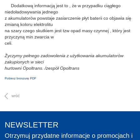
Dodatkową informacją jest to , że w przypadku ciągłego
niedoładowywania jednego
z akumulatorów powstaje zasiarczenie płyt baterii co objawia się
zmianą koloru elektrolitu
na szary czego skutkiem jest tzw opad masy czynnej , który jest
przyczyną min zwarcia w
celi.
Życzymy pełnego zadowolenia z użytkowania akumulatorów
zakupionych w sieci
hurtowni Opoltrans. /zespół Opoltrans
Pobierz broszurę PDF
wróć
NEWSLETTER
Otrzymuj przydatne informacje o promocjach i