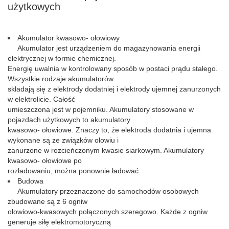
użytkowych
Akumulator kwasowo- ołowiowy
Akumulator jest urządzeniem do magazynowania energii
elektrycznej w formie chemicznej.
Energię uwalnia w kontrolowany sposób w postaci prądu stałego.
Wszystkie rodzaje akumulatorów
składają się z elektrody dodatniej i elektrody ujemnej zanurzonych
w elektrolicie. Całość
umieszczona jest w pojemniku. Akumulatory stosowane w
pojazdach użytkowych to akumulatory
kwasowo- ołowiowe. Znaczy to, że elektroda dodatnia i ujemna
wykonane są ze związków ołowiu i
zanurzone w rozcieńczonym kwasie siarkowym. Akumulatory
kwasowo- ołowiowe po
rozładowaniu, można ponownie ładować.
Budowa
Akumulatory przeznaczone do samochodów osobowych
zbudowane są z 6 ogniw
ołowiowo-kwasowych połączonych szeregowo. Każde z ogniw
generuje siłę elektromotoryczną