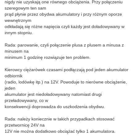
nigdy nie uzyskają one równego obciążenia. Przy połączeniu
szeregowym ten sam
prąd płynie przez obydwa akumulatory i przy różnym oporze
wewnętrznym
odkładają się różne napięcia czyli każdy jest doładowywany w
innym stopniu.
Rada: parowanie, czyli połączenie plusa z plusem a minusa z
minusem na
minimum 1 godzinę rozwiązuje ten problem.
Kierowcy ciężarówek czasami podłączają pod jeden akumulator
odbiornik
(radio, lodówkę itp.) na 12V. Powoduje to nierówne obciążenie,
jeden
akumulator jest niedoładowywany natomiast drugi
przeładowywany, co w
konsekwencji doprowadza do uszkodzenia obydwu.
Rada: należy koniecznie w takich przypadkach stosować
przetwornicę 24V na
12V nie można dodatkowo obciążać tylko 1 akumulatora.