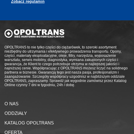
Zobacz regulamin
OPOLTRANS to nie tylko części do ciężarówek, to szeroki asortyment
niezbędny do utrzymania i efektywnego prowadzenia transportu. Opony,
części, materiały eksploatacyjne, oleje, filtry, narzędzia, wyposażenie
warsztatu, serwis mobilny, diagnostyka, wymiana zakupionych części i
gwarancja, że Klient to czego potrzebuje otrzyma w najlepszej jakości i
najniższej cenie. Współpracując z OPOLTRANS możesz liczyć na solidnego
partnera w biznesie. Gwarancją tego jest nasza pasja, profesjonalizm i
zaangażowanie. Szczegóły współpracy uzgodnisz w najbliższym oddziale
OPOLTRANS, zapraszamy. Sprawdź jak wygodnie zamówisz przez Katalog
Online czynny 7 dni w tygodniu, 24h / dobę.
O NAS
ODDZIAŁY
KATALOG OPOLTRANS
OFERTA