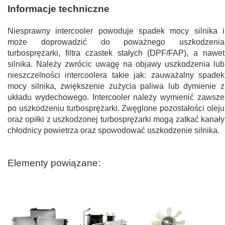
Informacje techniczne
Niesprawny intercooler powoduje spadek mocy silnika i
może doprowadzić do poważnego uszkodzenia
turbosprężarki, filtra czastek stałych (DPF/FAP), a nawet
silnika. Należy zwrócic uwagę na objawy uszkodzenia lub
nieszczelności intercoolera takie jak: zauważalny spadek
mocy silnika, zwiększenie zużycia paliwa lub dymienie z
układu wydechowego. Intercooler należy wymienić zawsze
po uszkodzeniu turbosprężarki. Zwęglone pozostałości oleju
oraz opiłki z uszkodzonej turbosprężarki mogą zatkać kanały
chłodnicy powietrza oraz spowodować uszkodzenie silnika.
Elementy powiązane: