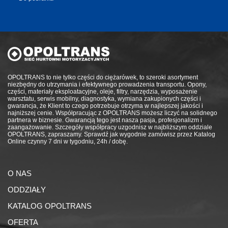
OPOLTRANS to nie tylko części do ciężarówek, to szeroki asortyment
niezbędny do utrzymania i efektywnego prowadzenia transportu. Opony,
części, materiały eksploatacyjne, oleje, filtry, narzędzia, wyposażenie
warsztatu, serwis mobilny, diagnostyka, wymiana zakupionych części i
gwarancja, że Klient to czego potrzebuje otrzyma w najlepszej jakości i
najniższej cenie. Współpracując z OPOLTRANS możesz liczyć na solidnego
partnera w biznesie. Gwarancją tego jest nasza pasja, profesjonalizm i
zaangażowanie. Szczegóły współpracy uzgodnisz w najbliższym oddziale
OPOLTRANS, zapraszamy. Sprawdź jak wygodnie zamówisz przez Katalog
Online czynny 7 dni w tygodniu, 24h / dobę.
O NAS
ODDZIAŁY
KATALOG OPOLTRANS
OFERTA