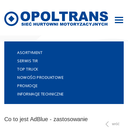
Mapa strony
ASORTYMENT
SERWIS TIR
TOP TRUCK
NOWOŚCI PRODUKTOWE
PROMOCJE
INFORMACJE TECHNICZNE
Co to jest AdBlue - zastosowanie
wróć