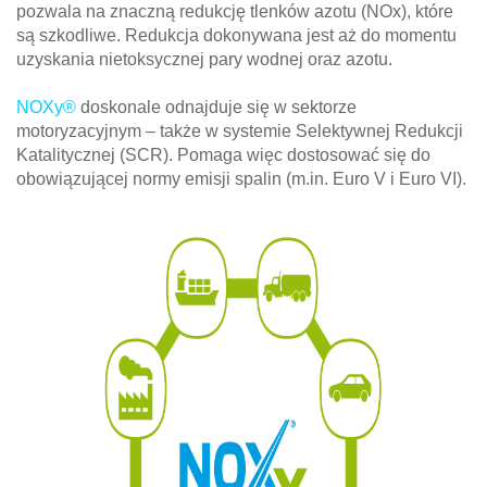
pozwala na znaczną redukcję tlenków azotu (NOx), które
są szkodliwe. Redukcja dokonywana jest aż do momentu
uzyskania nietoksycznej pary wodnej oraz azotu.
NOXy®
doskonale odnajduje się w sektorze
motoryzacyjnym – także w systemie Selektywnej Redukcji
Katalitycznej (SCR). Pomaga więc dostosować się do
obowiązującej normy emisji spalin (m.in. Euro V i Euro VI).