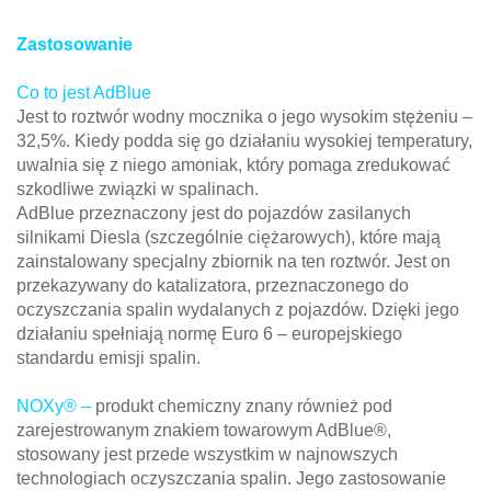
Zastosowanie
Co to jest AdBlue
Jest to roztwór wodny mocznika o jego wysokim stężeniu –
32,5%. Kiedy podda się go działaniu wysokiej temperatury,
uwalnia się z niego amoniak, który pomaga zredukować
szkodliwe związki w spalinach.
AdBlue przeznaczony jest do pojazdów zasilanych
silnikami Diesla (szczególnie ciężarowych), które mają
zainstalowany specjalny zbiornik na ten roztwór. Jest on
przekazywany do katalizatora, przeznaczonego do
oczyszczania spalin wydalanych z pojazdów. Dzięki jego
działaniu spełniają normę Euro 6 – europejskiego
standardu emisji spalin.
NOXy® –
produkt chemiczny znany również pod
zarejestrowanym znakiem towarowym AdBlue®,
stosowany jest przede wszystkim w najnowszych
technologiach oczyszczania spalin. Jego zastosowanie