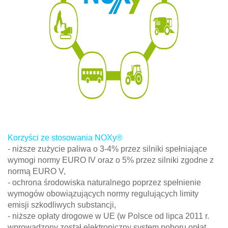
Korzyści ze stosowania NOXy®
- niższe zużycie paliwa o 3-4% przez silniki spełniające
wymogi normy EURO IV oraz o 5% przez silniki zgodne z
normą EURO V,
- ochrona środowiska naturalnego poprzez spełnienie
wymogów obowiązujących normy regulujących limity
emisji szkodliwych substancji,
- niższe opłaty drogowe w UE (w Polsce od lipca 2011 r.
wprowadzony został elektroniczny system poboru opłat