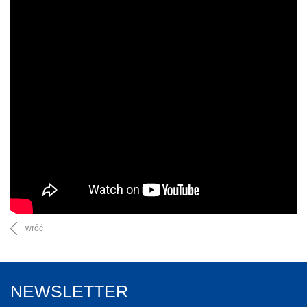
wróć
NEWSLETTER