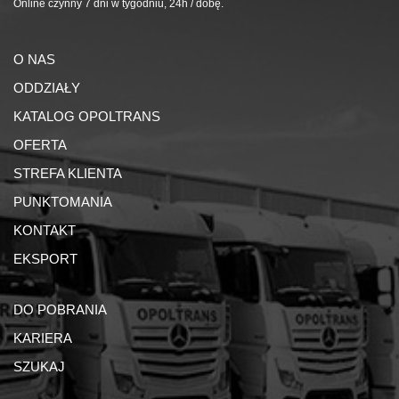
Online czynny 7 dni w tygodniu, 24h / dobę.
O NAS
ODDZIAŁY
KATALOG OPOLTRANS
OFERTA
STREFA KLIENTA
PUNKTOMANIA
KONTAKT
EKSPORT
DO POBRANIA
KARIERA
SZUKAJ