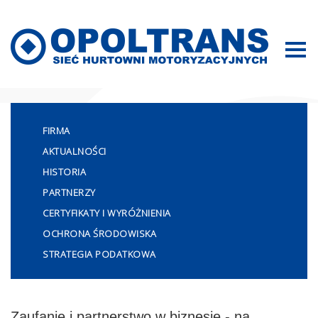
Mapa strony
FIRMA
AKTUALNOŚCI
HISTORIA
PARTNERZY
CERTYFIKATY I WYRÓŻNIENIA
OCHRONA ŚRODOWISKA
STRATEGIA PODATKOWA
Zaufanie i partnerstwo w biznesie - na