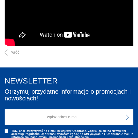
wróć
NEWSLETTER
Otrzymuj przydatne informacje o promocjach i
nowościach!
TAK, chcę otrzymywać na e-mail newsletter Opoltrans. Zapisując się na Newsletter
akceptuję regulamin Opoltrans i wyraźam zgodę na otrzymywanie z Opoltrans e-maili z
informacjami handlowymi, promocjami i aktualnościami.