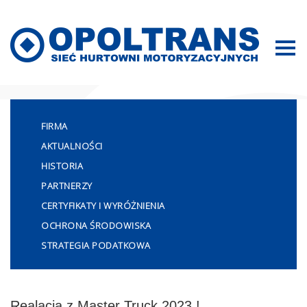
Mapa strony
FIRMA
AKTUALNOŚCI
HISTORIA
PARTNERZY
CERTYFIKATY I WYRÓŻNIENIA
OCHRONA ŚRODOWISKA
STRATEGIA PODATKOWA
Realacja z Master Truck 2023 !