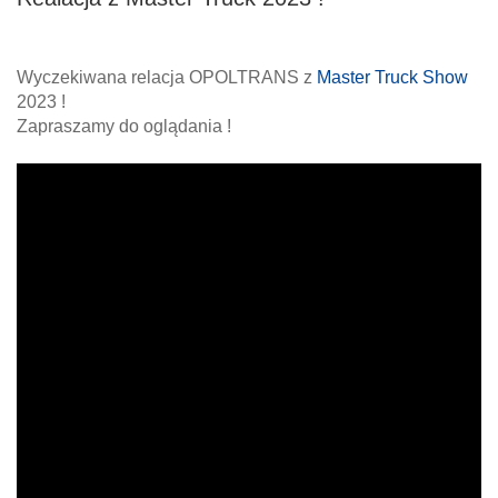
Wyczekiwana relacja OPOLTRANS z
Master Truck Show
2023 !
Zapraszamy do oglądania !