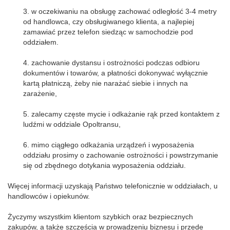
3. w oczekiwaniu na obsługę zachować odległość 3-4 metry
od handlowca, czy obsługiwanego klienta, a najlepiej
zamawiać przez telefon siedząc w samochodzie pod
oddziałem.
4. zachowanie dystansu i ostrożności podczas odbioru
dokumentów i towarów, a płatności dokonywać wyłącznie
kartą płatniczą, żeby nie narażać siebie i innych na
zarażenie,
5. zalecamy częste mycie i odkażanie rąk przed kontaktem z
ludźmi w oddziale Opoltransu,
6. mimo ciągłego odkażania urządzeń i wyposażenia
oddziału prosimy o zachowanie ostrożności i powstrzymanie
się od zbędnego dotykania wyposażenia oddziału.
Więcej informacji uzyskają Państwo telefonicznie w oddziałach, u
handlowców i opiekunów.
Życzymy wszystkim klientom szybkich oraz bezpiecznych
zakupów, a także szczęścia w prowadzeniu biznesu i przede