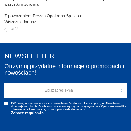
wszystkim zdrowia.
Z poważaniem Prezes Opoltrans Sp. z o.o.
Wiszczuk Janusz
wróć
NEWSLETTER
Otrzymuj przydatne informacje o promocjach i
nowościach!
TAK, chcę otrzymywać na e-mail newsletter Opoltrans. Zapisując się na Newsletter
akceptuję regulamin Opoltrans i wyraźam zgodę na otrzymywanie z Opoltrans e-maili z
informacjami handlowymi, promocjami i aktualnościami.
Zobacz regulamin