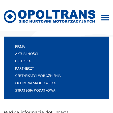
Mapa strony
FIRMA
AKTUALNOŚCI
HISTORIA
PARTNERZY
CERTYFIKATY I WYRÓŻNIENIA
OCHRONA ŚRODOWISKA
STRATEGIA PODATKOWA
Ważna informacja dot. pracy