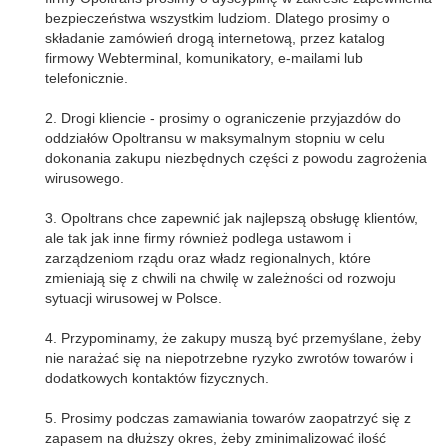
bezpieczeństwa wszystkim ludziom. Dlatego prosimy o
składanie zamówień drogą internetową, przez katalog
firmowy Webterminal, komunikatory, e-mailami lub
telefonicznie.
2. Drogi kliencie - prosimy o ograniczenie przyjazdów do
oddziałów Opoltransu w maksymalnym stopniu w celu
dokonania zakupu niezbędnych części z powodu zagrożenia
wirusowego.
3. Opoltrans chce zapewnić jak najlepszą obsługę klientów,
ale tak jak inne firmy również podlega ustawom i
zarządzeniom rządu oraz władz regionalnych, które
zmieniają się z chwili na chwilę w zależności od rozwoju
sytuacji wirusowej w Polsce.
4. Przypominamy, że zakupy muszą być przemyślane, żeby
nie narażać się na niepotrzebne ryzyko zwrotów towarów i
dodatkowych kontaktów fizycznych.
5. Prosimy podczas zamawiania towarów zaopatrzyć się z
zapasem na dłuższy okres, żeby zminimalizować ilość