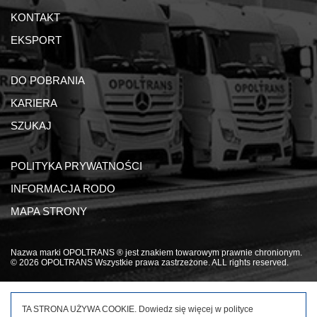
KONTAKT
EKSPORT
DO POBRANIA
KARIERA
SZUKAJ
POLITYKA PRYWATNOŚCI
INFORMACJA RODO
MAPA STRONY
Nazwa marki OPOLTRANS ® jest znakiem towarowym prawnie chronionym.
© 2026 OPOLTRANS Wszystkie prawa zastrzeżone. ALL rights reserved.
TA STRONA UŻYWA COOKIE. Dowiedz się więcej w
polityce