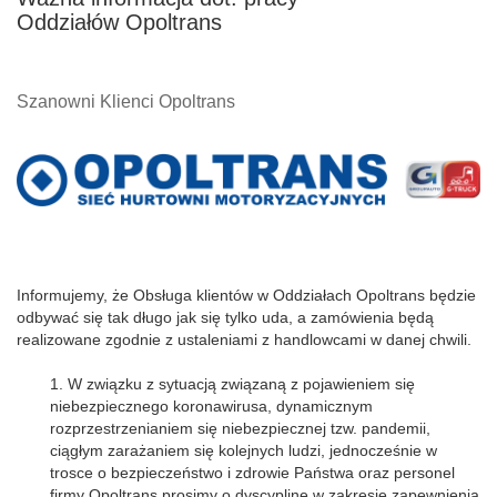
Oddziałów Opoltrans
Szanowni Klienci Opoltrans
Informujemy, że Obsługa klientów w Oddziałach Opoltrans będzie
odbywać się tak długo jak się tylko uda, a zamówienia będą
realizowane zgodnie z ustaleniami z handlowcami w danej chwili.
1. W związku z sytuacją związaną z pojawieniem się
niebezpiecznego koronawirusa, dynamicznym
rozprzestrzenianiem się niebezpiecznej tzw. pandemii,
ciągłym zarażaniem się kolejnych ludzi, jednocześnie w
trosce o bezpieczeństwo i zdrowie Państwa oraz personel
firmy Opoltrans prosimy o dyscyplinę w zakresie zapewnienia