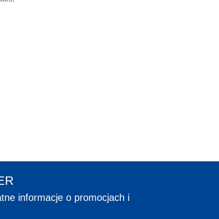
ER
tne informacje o promocjach i