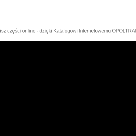
isz części online - dzięki Katalogowi Internetowemu OPOLTR