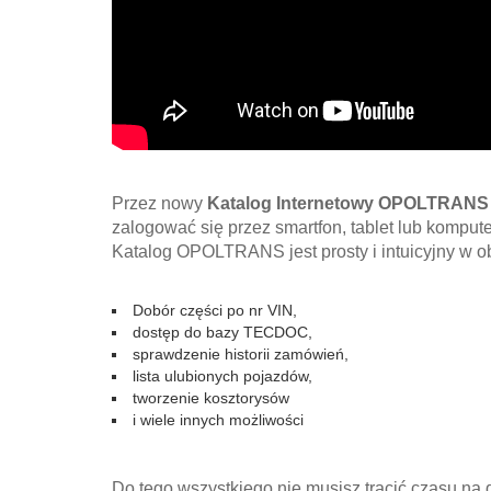
Przez nowy
Katalog Internetowy OPOLTRANS
zalogować się przez smartfon, tablet lub kompute
Katalog OPOLTRANS jest prosty i intuicyjny w o
Dobór części po nr VIN,
dostęp do bazy TECDOC,
sprawdzenie historii zamówień,
lista ulubionych pojazdów,
tworzenie kosztorysów
i wiele innych możliwości
Do tego wszystkiego nie musisz tracić czasu na 