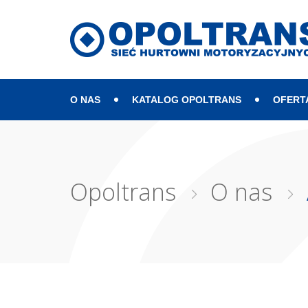
O NAS
KATALOG OPOLTRANS
OFERT
Mapa strony
Opoltrans
O nas