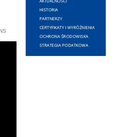
AKTUALNOŚCI
HISTORIA
PARTNERZY
CERTYFIKATY I WYRÓŻNIENIA
ANS
OCHRONA ŚRODOWISKA
STRATEGIA PODATKOWA