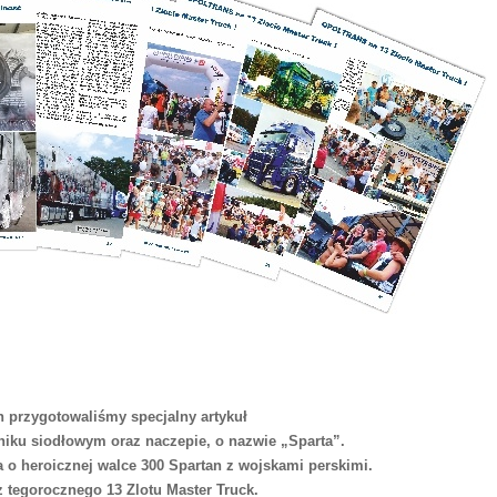
 przygotowaliśmy specjalny artykuł
gniku siodłowym oraz naczepie, o nazwie „Sparta”.
a o heroicznej walce 300 Spartan z wojskami perskimi.
z tegorocznego 13 Zlotu Master Truck.