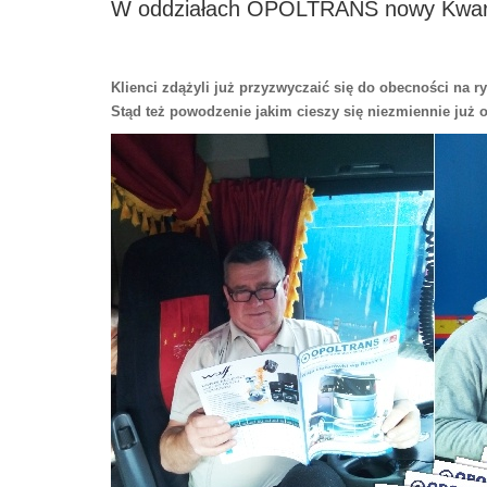
W oddziałach OPOLTRANS nowy Kwarta
Klienci zdążyli już przyzwyczaić się do obecności n
Stąd też powodzenie jakim cieszy się niezmiennie już od