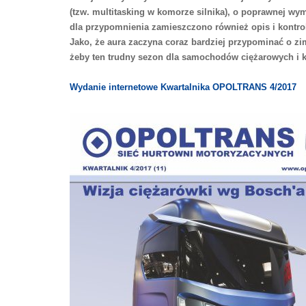
(tzw. multitasking w komorze silnika),
o poprawnej wymi
dla przypomnienia zamieszczono również
opis i kontr
Jako, że aura zaczyna coraz bardziej przypominać o zi
żeby ten trudny sezon dla samochodów ciężarowych i 
Wydanie internetowe Kwartalnika OPOLTRANS 4/2017