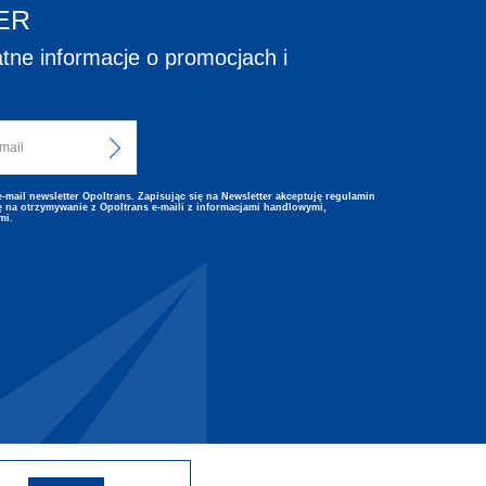
ER
tne informacje o promocjach i
mail newsletter Opoltrans. Zapisując się na Newsletter akceptuję regulamin
 na otrzymywanie z Opoltrans e-maili z informacjami handlowymi,
mi.