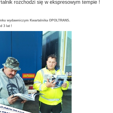
lnik rozchodzi się w ekspresowym tempie !
a rynku wydawniczym Kwartalnika OPOLTRANS.
 3 lat !