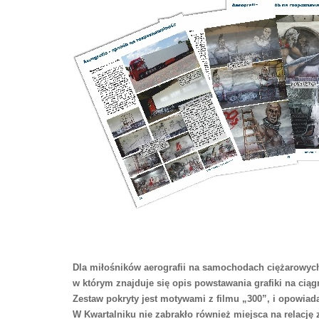
Dla miłośników aerografii na samochodach ciężarowych
w którym znajduje się opis powstawania grafiki na cią
Zestaw pokryty jest motywami z filmu „300”, i opowiad
W Kwartalniku nie zabrakło również miejsca na relację 