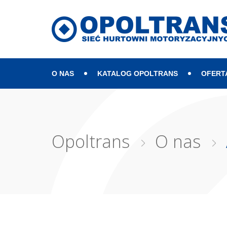
O NAS
KATALOG OPOLTRANS
OFERT
Mapa strony
Opoltrans
O nas