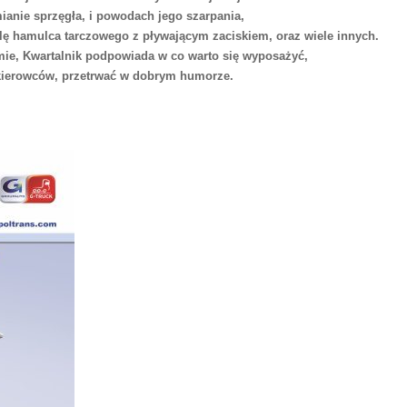
anie sprzęgła, i powodach jego szarpania,
olę hamulca tarczowego z pływającym zaciskiem, oraz wiele innych.
mie, Kwartalnik podpowiada w co warto się wyposażyć,
kierowców, przetrwać w dobrym humorze.