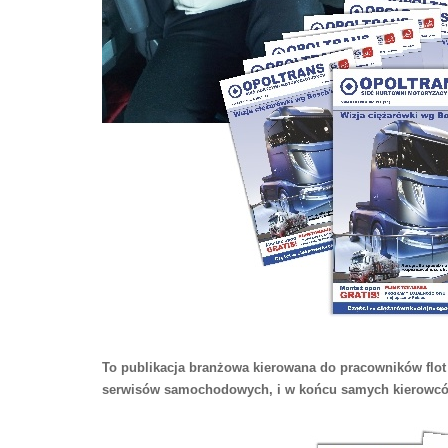
To publikacja branżowa kierowana do pracowników flo
serwisów samochodowych, i w końcu samych kierowcó