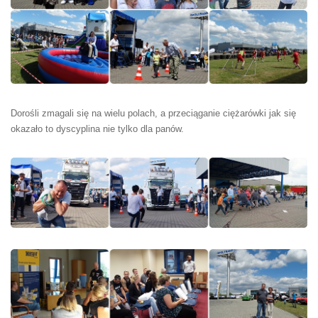
Dorośli zmagali się na wielu polach, a przeciąganie ciężarówki jak się
okazało to dyscyplina nie tylko dla panów.