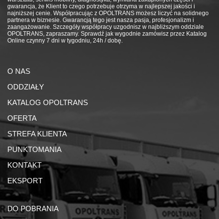
gwarancja, że Klient to czego potrzebuje otrzyma w najlepszej jakości i
najniższej cenie. Współpracując z OPOLTRANS możesz liczyć na solidnego
partnera w biznesie. Gwarancją tego jest nasza pasja, profesjonalizm i
zaangażowanie. Szczegóły współpracy uzgodnisz w najbliższym oddziale
OPOLTRANS, zapraszamy. Sprawdź jak wygodnie zamówisz przez Katalog
Online czynny 7 dni w tygodniu, 24h / dobę.
O NAS
ODDZIAŁY
KATALOG OPOLTRANS
OFERTA
STREFA KLIENTA
PUNKTOMANIA
KONTAKT
EKSPORT
DO POBRANIA