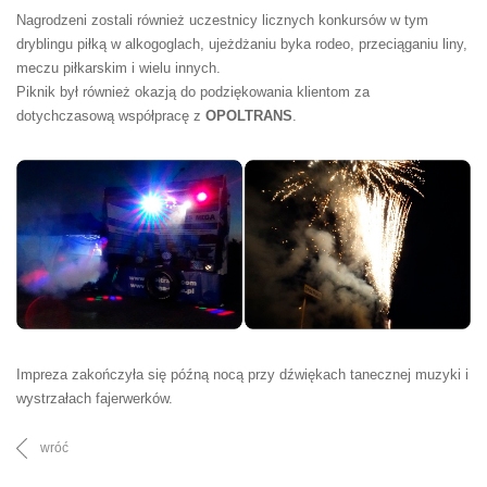
Nagrodzeni zostali również uczestnicy licznych konkursów w tym
dryblingu piłką w alkogoglach, ujeżdżaniu byka rodeo, przeciąganiu liny,
meczu piłkarskim i wielu innych.
Piknik był również okazją do podziękowania klientom za
dotychczasową współpracę z
OPOLTRANS
.
Impreza zakończyła się późną nocą przy dźwiękach tanecznej muzyki i
wystrzałach fajerwerków.
wróć