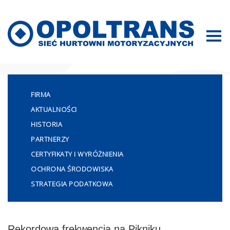
Mapa strony
FIRMA
AKTUALNOŚCI
HISTORIA
PARTNERZY
CERTYFIKATY I WYRÓŻNIENIA
OCHRONA ŚRODOWISKA
STRATEGIA PODATKOWA
Rekordowa frekwencja na Pikniku