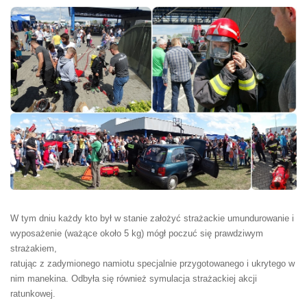
W tym dniu każdy kto był w stanie założyć strażackie umundurowanie i
wyposażenie (ważące około 5 kg) mógł poczuć się prawdziwym
strażakiem,
ratując z zadymionego namiotu specjalnie przygotowanego i ukrytego w
nim manekina. Odbyła się również symulacja strażackiej akcji
ratunkowej.