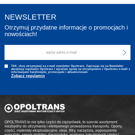
NEWSLETTER
Otrzymuj przydatne informacje o promocjach i
nowościach!
TAK, chcę otrzymywać na e-mail newsletter Opoltrans. Zapisując się na Newsletter
akceptuję regulamin Opoltrans i wyraźam zgodę na otrzymywanie z Opoltrans e-maili z
informacjami handlowymi, promocjami i aktualnościami.
Zobacz regulamin
OPOLTRANS to nie tylko części do ciężarówek, to szeroki asortyment
niezbędny do utrzymania i efektywnego prowadzenia transportu. Opony,
części, materiały eksploatacyjne, oleje, filtry, narzędzia, wyposażenie
warsztatu, serwis mobilny, diagnostyka, wymiana zakupionych części i