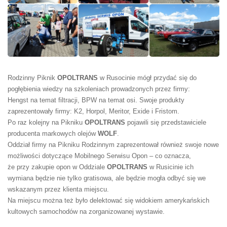
Rodzinny Piknik
OPOLTRANS
w Rusocinie mógł przydać się do
pogłębienia wiedzy na szkoleniach prowadzonych przez firmy:
Hengst na temat filtracji, BPW na temat osi. Swoje produkty
zaprezentowały firmy: K2, Horpol, Meritor, Exide i Fristom.
Po raz kolejny na Pikniku
OPOLTRANS
pojawili się przedstawiciele
producenta markowych olejów
WOLF
.
Oddział firmy na Pikniku Rodzinnym zaprezentował również swoje nowe
możliwości dotyczące Mobilnego Serwisu Opon – co oznacza,
że przy zakupie opon w Oddziale
OPOLTRANS
w Rusicinie ich
wymiana będzie nie tylko gratisowa, ale będzie mogła odbyć się we
wskazanym przez klienta miejscu.
Na miejscu można też było delektować się widokiem amerykańskich
kultowych samochodów na zorganizowanej wystawie.