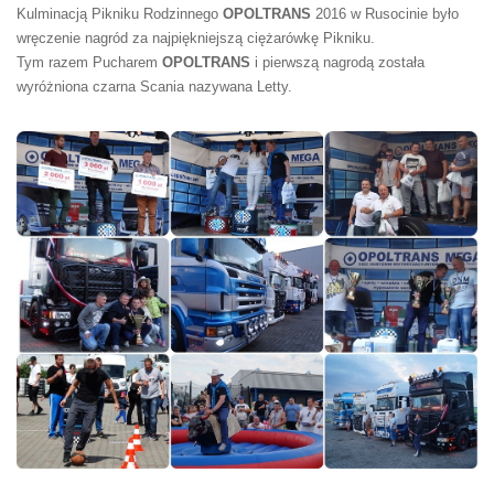
Kulminacją Pikniku Rodzinnego
OPOLTRANS
2016 w Rusocinie było
wręczenie nagród za najpiękniejszą ciężarówkę Pikniku.
Tym razem Pucharem
OPOLTRANS
i pierwszą nagrodą została
wyróżniona czarna Scania nazywana Letty.