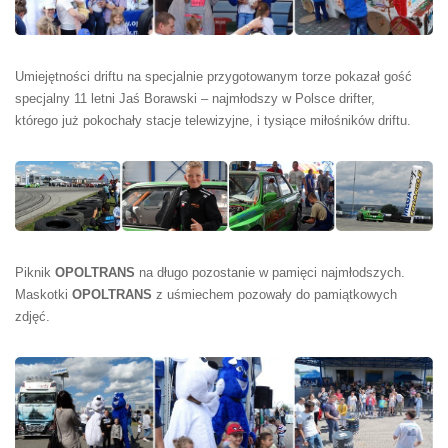
Umiejętności driftu na specjalnie przygotowanym torze pokazał gość
specjalny 11 letni Jaś Borawski – najmłodszy w Polsce drifter,
którego już pokochały stacje telewizyjne, i tysiące miłośników driftu.
Piknik
OPOLTRANS
na długo pozostanie w pamięci najmłodszych.
Maskotki
OPOLTRANS
z uśmiechem pozowały do pamiątkowych
zdjęć.