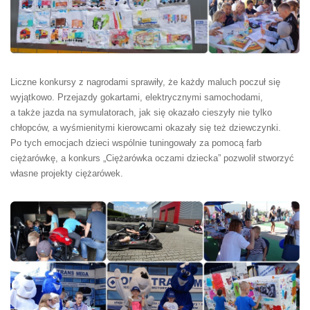
Liczne konkursy z nagrodami sprawiły, że każdy maluch poczuł się
wyjątkowo. Przejazdy gokartami, elektrycznymi samochodami,
a także jazda na symulatorach, jak się okazało cieszyły nie tylko
chłopców, a wyśmienitymi kierowcami okazały się też dziewczynki.
Po tych emocjach dzieci wspólnie tuningowały za pomocą farb
ciężarówkę, a konkurs „Ciężarówka oczami dziecka” pozwolił stworzyć
własne projekty ciężarówek.