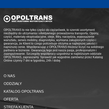
OPOLTRANS to nie tylko części do ciężarówek, to szeroki asortyment
niezbędny do utrzymania i efektywnego prowadzenia transportu. Opony,
części, materiały eksploatacyjne, oleje, filtry, narzędzia, wyposażenie
warsztatu, serwis mobilny, diagnostyka, wymiana zakupionych części i
gwarancja, że Klient to czego potrzebuje otrzyma w najlepszej jakości i
najniższej cenie. Współpracując z OPOLTRANS możesz liczyć na solidnego
partnera w biznesie. Gwarancją tego jest nasza pasja, profesjonalizm i
zaangażowanie. Szczegóły współpracy uzgodnisz w najbliższym oddziale
OPOLTRANS, zapraszamy. Sprawdź jak wygodnie zamówisz przez Katalog
Online czynny 7 dni w tygodniu, 24h / dobę.
O NAS
ODDZIAŁY
KATALOG OPOLTRANS
OFERTA
STREFA KLIENTA