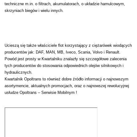
techniczne m.in. o filtrach, akumulatorach, o układzie hamulcowym,
skrzyniach biegów i wielu innych.
Ucieszą się także właściciele flot korzystający z ciężarówek wiodących
producentów jak: DAF, MAN, MB, Iveco, Scania, Volvo i Renault.
Powód jest prosty w Kwartalniku znalazły się szczegółowe zalecenia
tych producentów do stosowania odpowiednich olejów silnikowych i
hydraulicznych.
Kwartalnik Opoltrans to również dobre źródło informacji o najnowszym
asortymencie, aktualnych promocjach, oraz o najnowszej rewolucyjnej
usłudze Opoltrans – Serwisie Mobilnym !