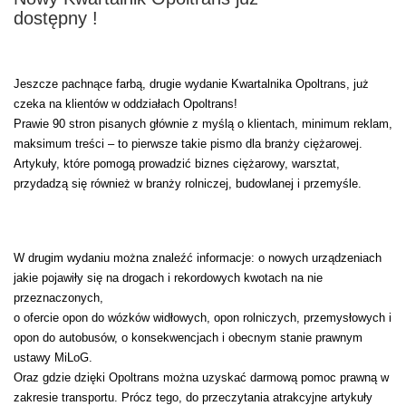
dostępny !
Jeszcze pachnące farbą, drugie wydanie Kwartalnika Opoltrans, już
czeka na klientów w oddziałach Opoltrans!
Prawie 90 stron pisanych głównie z myślą o klientach, minimum reklam,
maksimum treści – to pierwsze takie pismo dla branży ciężarowej.
Artykuły, które pomogą prowadzić biznes ciężarowy, warsztat,
przydadzą się również w branży rolniczej, budowlanej i przemyśle.
W drugim wydaniu można znaleźć informacje: o nowych urządzeniach
jakie pojawiły się na drogach i rekordowych kwotach na nie
przeznaczonych,
o ofercie opon do wózków widłowych, opon rolniczych, przemysłowych i
opon do autobusów, o konsekwencjach i obecnym stanie prawnym
ustawy MiLoG.
Oraz gdzie dzięki Opoltrans można uzyskać darmową pomoc prawną w
zakresie transportu. Prócz tego, do przeczytania atrakcyjne artykuły