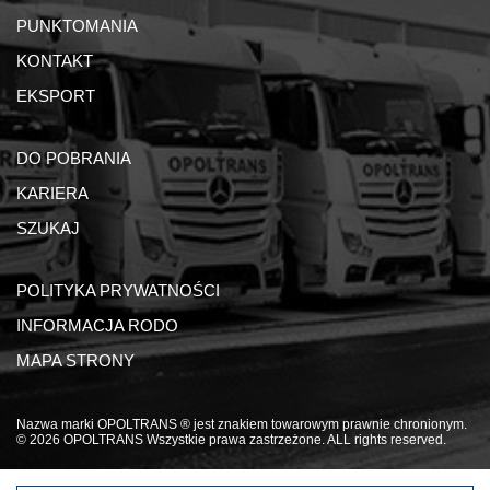
PUNKTOMANIA
KONTAKT
EKSPORT
DO POBRANIA
KARIERA
SZUKAJ
POLITYKA PRYWATNOŚCI
INFORMACJA RODO
MAPA STRONY
Nazwa marki OPOLTRANS ® jest znakiem towarowym prawnie chronionym.
© 2026 OPOLTRANS Wszystkie prawa zastrzeżone. ALL rights reserved.