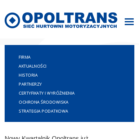
Mapa strony
FIRMA
AKTUALNOŚCI
HISTORIA
PARTNERZY
CERTYFIKATY I WYRÓŻNIENIA
OCHRONA ŚRODOWISKA
STRATEGIA PODATKOWA
Nowy Kwartalnik Opoltrans już