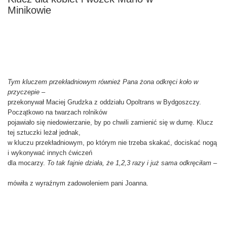
Minikowie
-
Tym kluczem przekładniowym również Pana żona odkręci koło w
przyczepie –
przekonywał Maciej Grudzka z oddziału Opoltrans w Bydgoszczy.
Początkowo na twarzach rolników
pojawiało się niedowierzanie, by po chwili zamienić się w dumę. Klucz
tej sztuczki leżał jednak,
w kluczu przekładniowym, po którym nie trzeba skakać, dociskać nogą
i wykonywać innych ćwiczeń
dla mocarzy.
To tak fajnie działa, że 1,2,3 razy i już sama odkręciłam –
mówiła z wyraźnym zadowoleniem pani Joanna.