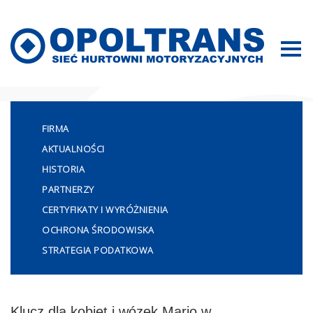
Mapa strony
FIRMA
AKTUALNOŚCI
HISTORIA
PARTNERZY
CERTYFIKATY I WYRÓŻNIENIA
OCHRONA ŚRODOWISKA
STRATEGIA PODATKOWA
Klucz dla kobiet i wózek Mario w