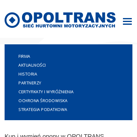
Mapa strony
FIRMA
AKTUALNOŚCI
HISTORIA
PARTNERZY
CERTYFIKATY I WYRÓŻNIENIA
OCHRONA ŚRODOWISKA
STRATEGIA PODATKOWA
Kup i wymień opony w OPOLTRANS