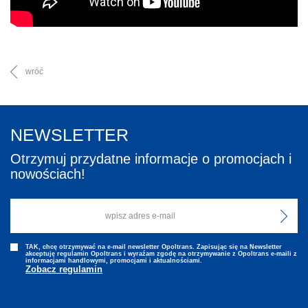
wróć
NEWSLETTER
Otrzymuj przydatne informacje o promocjach i
nowościach!
TAK, chcę otrzymywać na e-mail newsletter Opoltrans. Zapisując się na Newsletter
akceptuję regulamin Opoltrans i wyraźam zgodę na otrzymywanie z Opoltrans e-maili z
informacjami handlowymi, promocjami i aktualnościami.
Zobacz regulamin