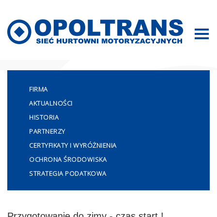
Mapa strony
FIRMA
AKTUALNOŚCI
HISTORIA
PARTNERZY
CERTYFIKATY I WYRÓŻNIENIA
OCHRONA ŚRODOWISKA
STRATEGIA PODATKOWA
Przygotowanie do zimy - czas start !