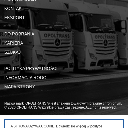
KONTAKT
EKSPORT
DO POBRANIA
KARIERA
SZUKAJ
POLITYKA PRYWATNOŚCI
INFORMACJA RODO
MAPA STRONY
Nazwa marki OPOLTRANS ® jest znakiem towarowym prawnie chronionym.
© 2026 OPOLTRANS Wszystkie prawa zastrzeżone. ALL rights reserved.
TA STRONA UŻYWA COOKIE. Dowiedz się więcej w
polityce