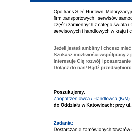
Opoltrans Sieć Hurtowni Motoryzacyj
firm transportowych i serwisów samo
części zamiennych z całego świata i 
serwisowych i handlowych w kraju i c
Jeżeli jesteś ambitny i chcesz mi
Szukasz możliwości współpracy z p
Interesuje Cię rozwój i poszerzani
Dołącz do nas! Bądź przedsiębiorc
Poszukujemy
:
Zaopatrzeniowca / Handlowca (K/M)
do Oddziału w Katowicach; przy ul
Zadania:
Dostarczanie zamówionych towarów 