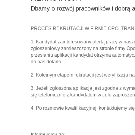
Dbamy o rozwój pracowników i dobrą 
PROCES REKRUTACJI W FIRMIE OPOLTRA
1. Kandydat zainteresowany ofertą pracy w nasze
zgłoszeniowy zamieszczony na stronie firmy Opolt
przesłaniu aplikacji kandydat otrzyma automat
do nas dotarło.
2. Kolejnym etapem rekrutacji jest weryfikacja n
3. Jeżeli zgłoszona aplikacja jest zgodna z wym
się telefonicznie z kandydatem w celu zaproszen
4. Po rozmowie kwalifikacyjnej, kontaktujemy si
Informujemy, że: