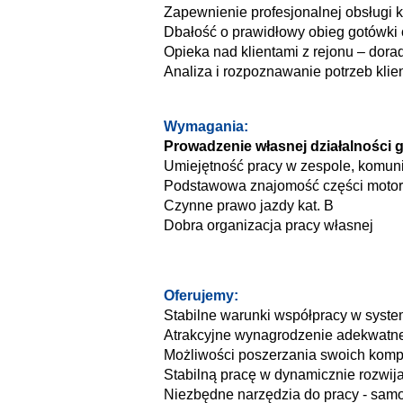
Zapewnienie profesjonalnej obsługi k
Dbałość o prawidłowy obieg gotówki
Opieka nad klientami z rejonu – dora
Analiza i rozpoznawanie potrzeb klie
Wymagania:
Prowadzenie własnej działalności 
Umiejętność pracy w zespole, komun
Podstawowa znajomość części motor
Czynne prawo jazdy kat. B
Dobra organizacja pracy własnej
Oferujemy:
Stabilne warunki współpracy w syste
Atrakcyjne wynagrodzenie adekwatn
Możliwości poszerzania swoich komp
Stabilną pracę w dynamicznie rozwijaj
Niezbędne narzędzia do pracy - samo