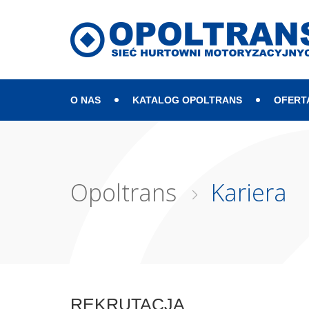
O NAS
KATALOG OPOLTRANS
OFERT
Mapa strony
Opoltrans
Kariera
REKRUTACJA