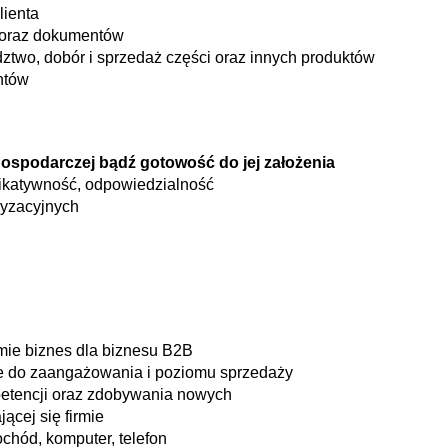
lienta
 oraz dokumentów
dztwo, dobór i sprzedaż części oraz innych produktów
ntów
gospodarczej bądź gotowość do jej założenia
ikatywność, odpowiedzialność
yzacyjnych
mie biznes dla biznesu B2B
e do zaangażowania i poziomu sprzedaży
etencji oraz zdobywania nowych
ącej się firmie
chód, komputer, telefon