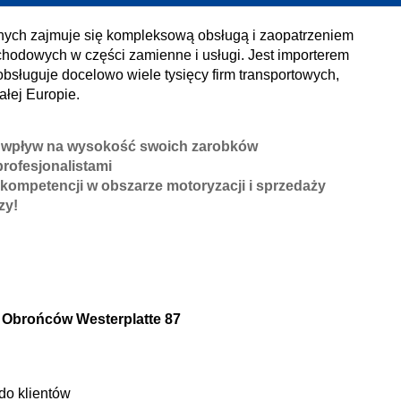
nych zajmuje się kompleksową obsługą i zaopatrzeniem
chodowych w części zamienne i usługi. Jest importerem
obsługuje docelowo wiele tysięcy firm transportowych,
ałej Europie.
eć wpływ na wysokość swoich zarobków
rofesjonalistami
e kompetencji w obszarze motoryzacji i sprzedaży
zy!
. Obrońców Westerplatte 87
do klientów