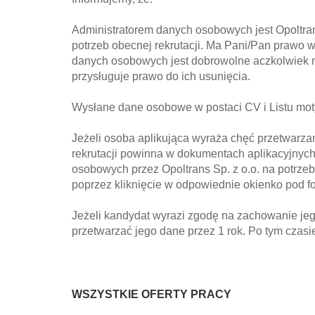
Administratorem danych osobowych jest Opoltran
potrzeb obecnej rekrutacji. Ma Pani/Pan prawo w
danych osobowych jest dobrowolne aczkolwiek n
przysługuje prawo do ich usunięcia.
Wysłane dane osobowe w postaci CV i Listu moty
Jeżeli osoba aplikująca wyraża chęć przetwarza
rekrutacji powinna w dokumentach aplikacyjnyc
osobowych przez Opoltrans Sp. z o.o. na potrzeby 
poprzez kliknięcie w odpowiednie okienko pod 
Jeżeli kandydat wyrazi zgodę na zachowanie jeg
przetwarzać jego dane przez 1 rok. Po tym czasie
WSZYSTKIE OFERTY PRACY