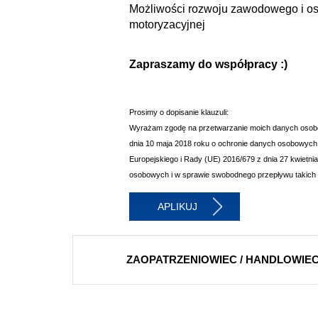
Możliwości rozwoju zawodowego i oso
motoryzacyjnej
Zapraszamy do współpracy :)
Prosimy o dopisanie klauzuli:
Wyrażam zgodę na przetwarzanie moich danych osobowy
dnia 10 maja 2018 roku o ochronie danych osobowych
Europejskiego i Rady (UE) 2016/679 z dnia 27 kwietn
osobowych i w sprawie swobodnego przepływu takich
APLIKUJ
ZAOPATRZENIOWIEC / HANDLOWIEC 