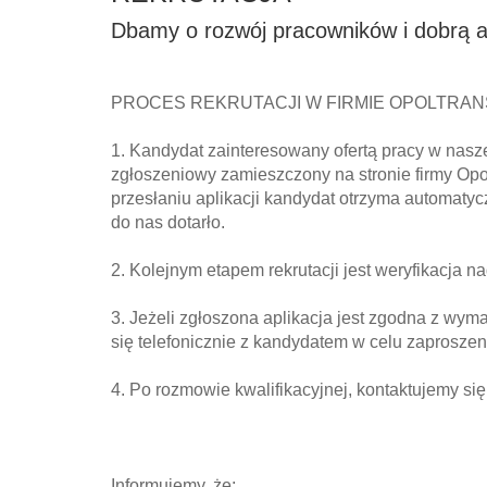
Dbamy o rozwój pracowników i dobrą 
PROCES REKRUTACJI W FIRMIE OPOLTRA
1. Kandydat zainteresowany ofertą pracy w nasze
zgłoszeniowy zamieszczony na stronie firmy Opolt
przesłaniu aplikacji kandydat otrzyma automat
do nas dotarło.
2. Kolejnym etapem rekrutacji jest weryfikacja n
3. Jeżeli zgłoszona aplikacja jest zgodna z wym
się telefonicznie z kandydatem w celu zaproszen
4. Po rozmowie kwalifikacyjnej, kontaktujemy si
Informujemy, że: