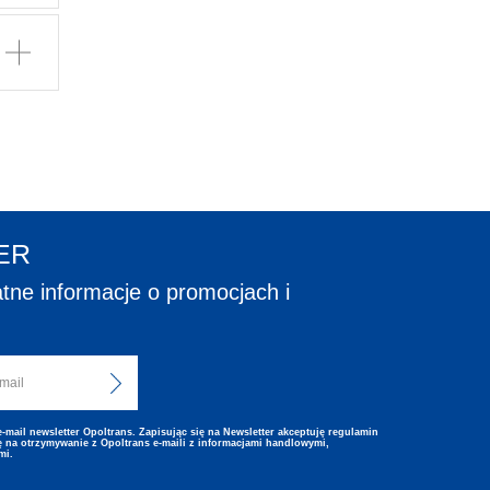
ER
tne informacje o promocjach i
mail newsletter Opoltrans. Zapisując się na Newsletter akceptuję regulamin
 na otrzymywanie z Opoltrans e-maili z informacjami handlowymi,
mi.