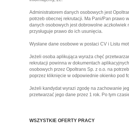
Administratorem danych osobowych jest Opoltran
potrzeb obecnej rekrutacji. Ma Pani/Pan prawo w
danych osobowych jest dobrowolne aczkolwiek n
przysługuje prawo do ich usunięcia.
Wysłane dane osobowe w postaci CV i Listu moty
Jeżeli osoba aplikująca wyraża chęć przetwarza
rekrutacji powinna w dokumentach aplikacyjnyc
osobowych przez Opoltrans Sp. z o.o. na potrzeby 
poprzez kliknięcie w odpowiednie okienko pod 
Jeżeli kandydat wyrazi zgodę na zachowanie jeg
przetwarzać jego dane przez 1 rok. Po tym czasie
WSZYSTKIE OFERTY PRACY