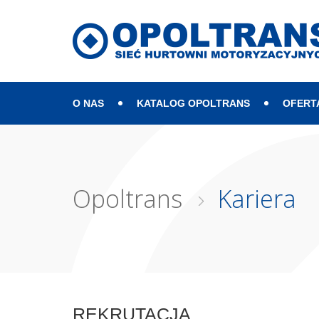
O NAS
KATALOG OPOLTRANS
OFERT
Mapa strony
Opoltrans
Kariera
REKRUTACJA