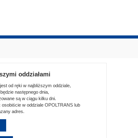
aszymi oddziałami
st od ręki w najbliższym oddziale,
będzie następnego dnia,
owane są w ciągu kilku dni.
 osobiście w oddziale OPOLTRANS lub
zany adres.