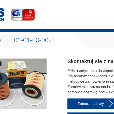
w
01-01-00-0021
Skontaktuj sie z n
90% asortymentu dostępne je
5% asortymentu w oddziale 
nietypowe zamówienia realiz
Zamówienie można odebrać
zamówić dostawę pod wska
Zobacz oddziały