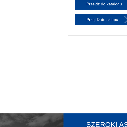
Przejdź do katalogu
Przejdź do sklepu
SZEROKI 