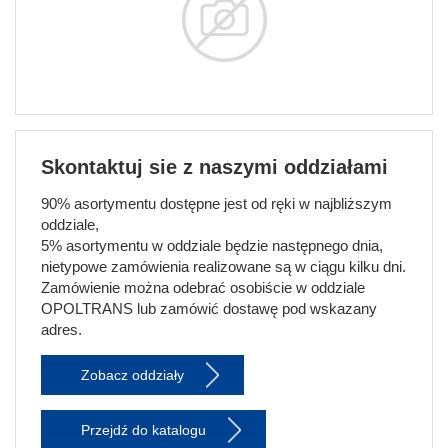
Skontaktuj sie z naszymi oddziałami
90% asortymentu dostępne jest od ręki w najbliższym
oddziale,
5% asortymentu w oddziale będzie następnego dnia,
nietypowe zamówienia realizowane są w ciągu kilku dni.
Zamówienie można odebrać osobiście w oddziale
OPOLTRANS lub zamówić dostawę pod wskazany
adres.
Zobacz oddziały
Przejdź do katalogu