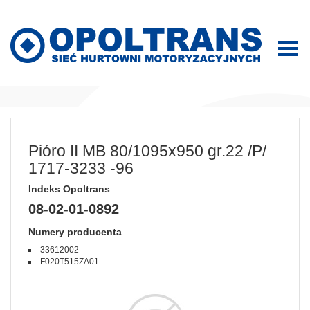
Pióro II MB 80/1095x950 gr.22 /P/
1717-3233 -96
Indeks Opoltrans
08-02-01-0892
Numery producenta
33612002
F020T515ZA01