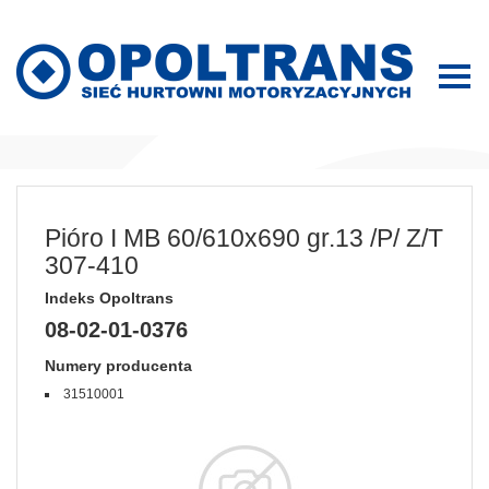
Pióro I MB 60/610x690 gr.13 /P/ Z/T
307-410
Indeks Opoltrans
08-02-01-0376
Numery producenta
31510001