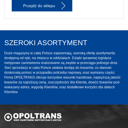
Przejdź do sklepu
SZEROKI ASORTYMENT
Duże magazyny w całej Polsce zapewniają, szeroką ofertę asortymentu
dostępną od ręki, na miejscu w oddziałach. Dzięki sprawnej logistyce
nietypowe zamówienia realizowane są zwykle w przeciągu jednego dnia.
Sieć sprzedaży w całej Polsce ułatwia dostęp do towarów, co stanowi
doskonałą pomoc w przypadku potrzeby naprawy, oraz wymiany części.
Firma OPOLTRANS oferuje korzystne warunki handlowe, najwyższą jakość
towarów za najniższą cenę, oszczędności dla Klienta, dowóz towarów pod
wskazany adres, wygodę Klientów, oraz dodatkowe korzyści dla stałych
Klientów.