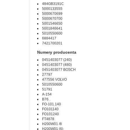
484GB3191C
5000133555
5000670699
5000670700
5001546650
5001846641
5010550600
6884417
7421700201
Numery producenta
0451403077 (240)
0451403077 (480)
0451403077 BOSCH
27797
477556 VOLVO
5010550600
51791
A-154
B76 .
FO-101.140
FO101140
FO101240
FT4878
H200W01 /8
H200W01 (6)