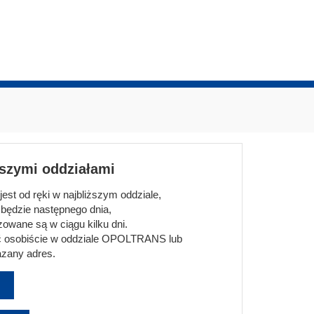
aszymi oddziałami
st od ręki w najbliższym oddziale,
będzie następnego dnia,
owane są w ciągu kilku dni.
 osobiście w oddziale OPOLTRANS lub
zany adres.