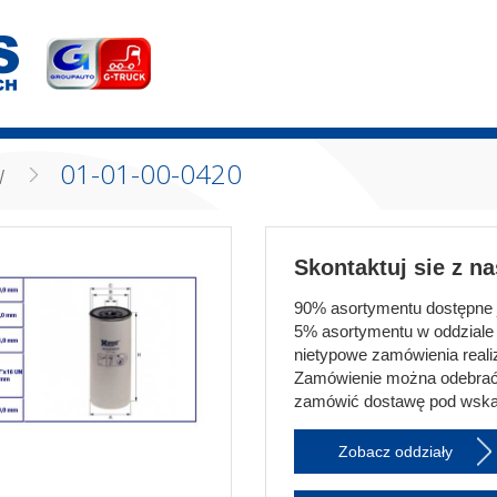
w
01-01-00-0420
Skontaktuj sie z n
90% asortymentu dostępne je
5% asortymentu w oddziale 
nietypowe zamówienia realiz
Zamówienie można odebrać
zamówić dostawę pod wska
Zobacz oddziały