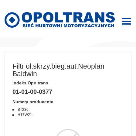
Filtr ol.skrzy.bieg.aut.Neoplan
Baldwin
Indeks Opoltrans
01-01-00-0377
Numery producenta
BT230
H17W21