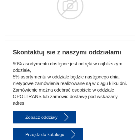
Skontaktuj sie z naszymi oddziałami
90% asortymentu dostępne jest od ręki w najbliższym
oddziale,
5% asortymentu w oddziale będzie następnego dnia,
nietypowe zamówienia realizowane są w ciągu kilku dni.
Zamówienie można odebrać osobiście w oddziale
OPOLTRANS lub zamówić dostawę pod wskazany
adres.
Zobacz oddziały
Przejdź do katalogu