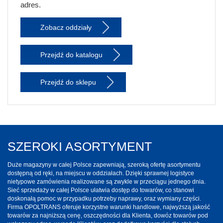
adres.
Zobacz oddziały
Przejdź do katalogu
Przejdź do sklepu
SZEROKI ASORTYMENT
Duże magazyny w całej Polsce zapewniają, szeroką ofertę asortymentu
dostępną od ręki, na miejscu w oddziałach. Dzięki sprawnej logistyce
nietypowe zamówienia realizowane są zwykle w przeciągu jednego dnia.
Sieć sprzedaży w całej Polsce ułatwia dostęp do towarów, co stanowi
doskonałą pomoc w przypadku potrzeby naprawy, oraz wymiany części.
Firma OPOLTRANS oferuje korzystne warunki handlowe, najwyższą jakość
towarów za najniższą cenę, oszczędności dla Klienta, dowóz towarów pod