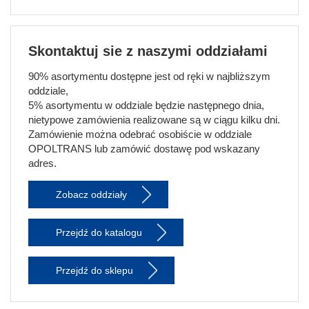
Skontaktuj sie z naszymi oddziałami
90% asortymentu dostępne jest od ręki w najbliższym
oddziale,
5% asortymentu w oddziale będzie następnego dnia,
nietypowe zamówienia realizowane są w ciągu kilku dni.
Zamówienie można odebrać osobiście w oddziale
OPOLTRANS lub zamówić dostawę pod wskazany
adres.
Zobacz oddziały
Przejdź do katalogu
Przejdź do sklepu