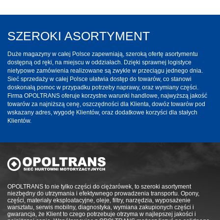
SZEROKI ASORTYMENT
Duże magazyny w całej Polsce zapewniają, szeroką ofertę asortymentu
dostępną od ręki, na miejscu w oddziałach. Dzięki sprawnej logistyce
nietypowe zamówienia realizowane są zwykle w przeciągu jednego dnia.
Sieć sprzedaży w całej Polsce ułatwia dostęp do towarów, co stanowi
doskonałą pomoc w przypadku potrzeby naprawy, oraz wymiany części.
Firma OPOLTRANS oferuje korzystne warunki handlowe, najwyższą jakość
towarów za najniższą cenę, oszczędności dla Klienta, dowóz towarów pod
wskazany adres, wygodę Klientów, oraz dodatkowe korzyści dla stałych
Klientów.
OPOLTRANS to nie tylko części do ciężarówek, to szeroki asortyment
niezbędny do utrzymania i efektywnego prowadzenia transportu. Opony,
części, materiały eksploatacyjne, oleje, filtry, narzędzia, wyposażenie
warsztatu, serwis mobilny, diagnostyka, wymiana zakupionych części i
gwarancja, że Klient to czego potrzebuje otrzyma w najlepszej jakości i