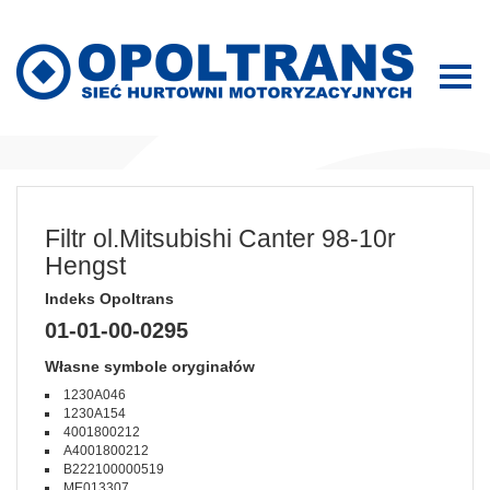
Filtr ol.Mitsubishi Canter 98-10r
Hengst
Indeks Opoltrans
01-01-00-0295
Własne symbole oryginałów
1230A046
1230A154
4001800212
A4001800212
B222100000519
ME013307