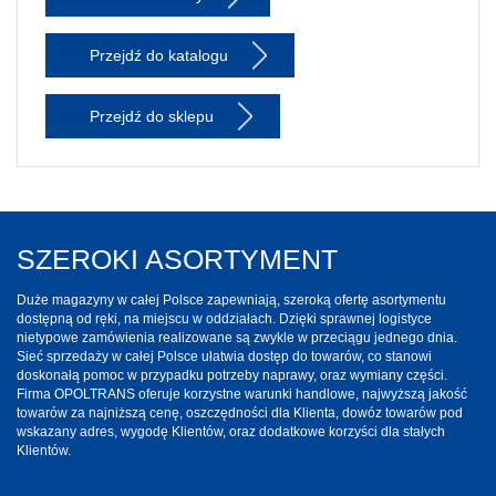
Przejdź do katalogu
Przejdź do sklepu
SZEROKI ASORTYMENT
Duże magazyny w całej Polsce zapewniają, szeroką ofertę asortymentu
dostępną od ręki, na miejscu w oddziałach. Dzięki sprawnej logistyce
nietypowe zamówienia realizowane są zwykle w przeciągu jednego dnia.
Sieć sprzedaży w całej Polsce ułatwia dostęp do towarów, co stanowi
doskonałą pomoc w przypadku potrzeby naprawy, oraz wymiany części.
Firma OPOLTRANS oferuje korzystne warunki handlowe, najwyższą jakość
towarów za najniższą cenę, oszczędności dla Klienta, dowóz towarów pod
wskazany adres, wygodę Klientów, oraz dodatkowe korzyści dla stałych
Klientów.