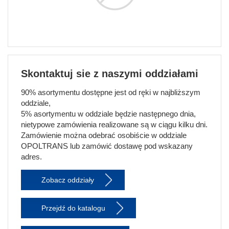
Skontaktuj sie z naszymi oddziałami
90% asortymentu dostępne jest od ręki w najbliższym
oddziale,
5% asortymentu w oddziale będzie następnego dnia,
nietypowe zamówienia realizowane są w ciągu kilku dni.
Zamówienie można odebrać osobiście w oddziale
OPOLTRANS lub zamówić dostawę pod wskazany
adres.
Zobacz oddziały
Przejdź do katalogu