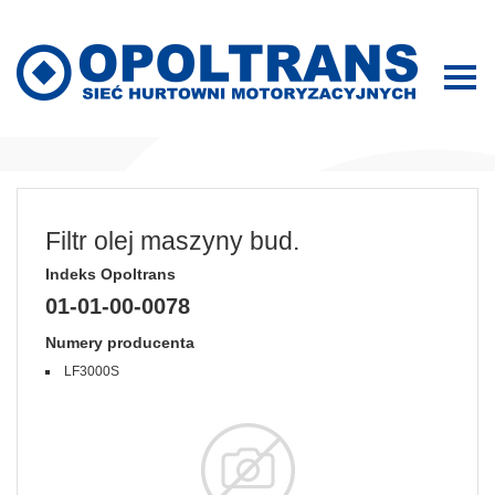
Filtr olej maszyny bud.
Indeks Opoltrans
01-01-00-0078
Numery producenta
LF3000S