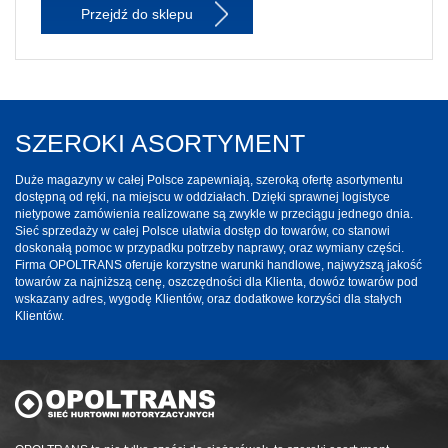
Przejdź do sklepu
SZEROKI ASORTYMENT
Duże magazyny w całej Polsce zapewniają, szeroką ofertę asortymentu
dostępną od ręki, na miejscu w oddziałach. Dzięki sprawnej logistyce
nietypowe zamówienia realizowane są zwykle w przeciągu jednego dnia.
Sieć sprzedaży w całej Polsce ułatwia dostęp do towarów, co stanowi
doskonałą pomoc w przypadku potrzeby naprawy, oraz wymiany części.
Firma OPOLTRANS oferuje korzystne warunki handlowe, najwyższą jakość
towarów za najniższą cenę, oszczędności dla Klienta, dowóz towarów pod
wskazany adres, wygodę Klientów, oraz dodatkowe korzyści dla stałych
Klientów.