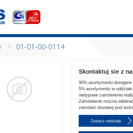
w
01-01-00-0114
Skontaktuj sie z n
90% asortymentu dostępne je
5% asortymentu w oddziale 
nietypowe zamówienia realiz
Zamówienie można odebrać
zamówić dostawę pod wska
Zobacz oddziały