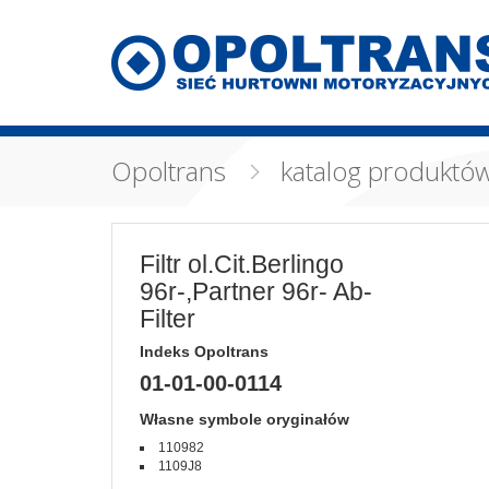
Opoltrans
katalog produktó
Filtr ol.Cit.Berlingo
96r-,Partner 96r- Ab-
Filter
Indeks Opoltrans
01-01-00-0114
Własne symbole oryginałów
110982
1109J8