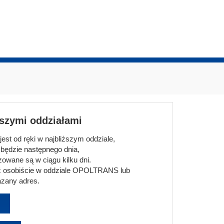
aszymi oddziałami
st od ręki w najbliższym oddziale,
będzie następnego dnia,
owane są w ciągu kilku dni.
 osobiście w oddziale OPOLTRANS lub
zany adres.