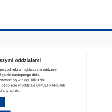
aszymi oddziałami
st od ręki w najbliższym oddziale,
będzie następnego dnia,
owane są w ciągu kilku dni.
 osobiście w oddziale OPOLTRANS lub
zany adres.