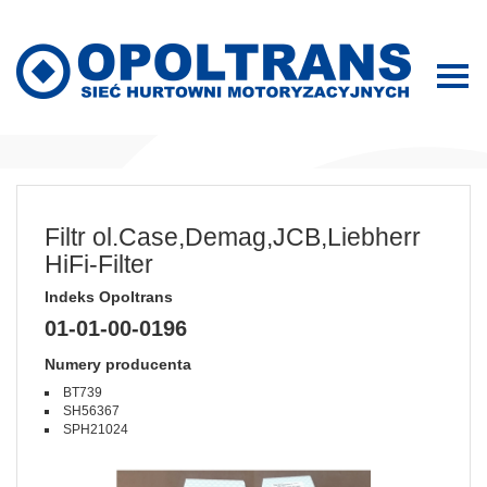
Filtr ol.Case,Demag,JCB,Liebherr
HiFi-Filter
Indeks Opoltrans
01-01-00-0196
Numery producenta
BT739
SH56367
SPH21024