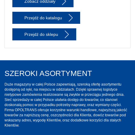
Zobacz oddziały
Przejdź do katalogu
Przejdź do sklepu
SZEROKI ASORTYMENT
Duże magazyny w całej Polsce zapewniają, szeroką ofertę asortymentu
dostępną od ręki, na miejscu w oddziałach. Dzięki sprawnej logistyce
nietypowe zamówienia realizowane są zwykle w przeciągu jednego dnia.
Sieć sprzedaży w całej Polsce ułatwia dostęp do towarów, co stanowi
doskonałą pomoc w przypadku potrzeby naprawy, oraz wymiany części.
Firma OPOLTRANS oferuje korzystne warunki handlowe, najwyższą jakość
towarów za najniższą cenę, oszczędności dla Klienta, dowóz towarów pod
wskazany adres, wygodę Klientów, oraz dodatkowe korzyści dla stałych
Klientów.