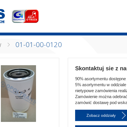
w
01-01-00-0120
Skontaktuj sie z n
90% asortymentu dostępne je
5% asortymentu w oddziale 
nietypowe zamówienia realiz
Zamówienie można odebrać
zamówić dostawę pod wska
Zobacz oddziały