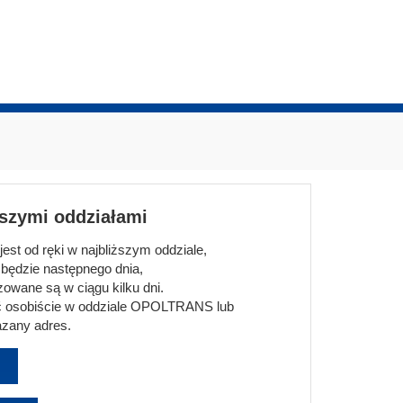
aszymi oddziałami
st od ręki w najbliższym oddziale,
będzie następnego dnia,
owane są w ciągu kilku dni.
 osobiście w oddziale OPOLTRANS lub
zany adres.