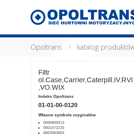
Opoltrans
katalog produktó
Filtr
ol.Case,Carrier,Caterpill.IV.RVI
,VO.WIX
Indeks Opoltrans
01-01-00-0120
Własne symbole oryginałów
0000800013
0001472220
0003563603