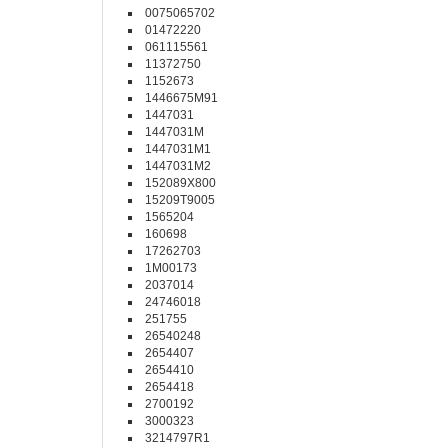
0075065702
01472220
061115561
11372750
1152673
1446675M91
1447031
1447031M
1447031M1
1447031M2
152089X800
15209T9005
1565204
160698
17262703
1M00173
2037014
24746018
251755
26540248
2654407
2654410
2654418
2700192
3000323
3214797R1