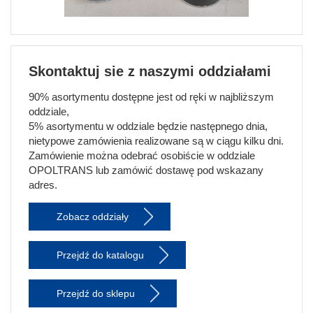
Skontaktuj sie z naszymi oddziałami
90% asortymentu dostępne jest od ręki w najbliższym
oddziale,
5% asortymentu w oddziale będzie następnego dnia,
nietypowe zamówienia realizowane są w ciągu kilku dni.
Zamówienie można odebrać osobiście w oddziale
OPOLTRANS lub zamówić dostawę pod wskazany
adres.
Zobacz oddziały
Przejdź do katalogu
Przejdź do sklepu