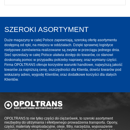
SZEROKI ASORTYMENT
Duże magazyny w całej Polsce zapewniają, szeroką ofertę asortymentu
dostępną od ręki, na miejscu w oddziałach. Dzięki sprawnej logistyce
nietypowe zamówienia realizowane są zwykle w przeciągu jednego dnia.
Sieć sprzedaży w całej Polsce ułatwia dostęp do towarów, co stanowi
doskonałą pomoc w przypadku potrzeby naprawy, oraz wymiany części.
Firma OPOLTRANS oferuje korzystne warunki handlowe, najwyższą jakość
towarów za najniższą cenę, oszczędności dla Klienta, dowóz towarów pod
wskazany adres, wygodę Klientów, oraz dodatkowe korzyści dla stałych
Klientów.
OPOLTRANS to nie tylko części do ciężarówek, to szeroki asortyment
niezbędny do utrzymania i efektywnego prowadzenia transportu. Opony,
części, materiały eksploatacyjne, oleje, filtry, narzędzia, wyposażenie