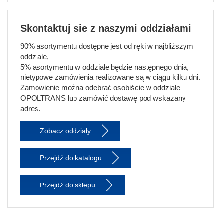
Skontaktuj sie z naszymi oddziałami
90% asortymentu dostępne jest od ręki w najbliższym
oddziale,
5% asortymentu w oddziale będzie następnego dnia,
nietypowe zamówienia realizowane są w ciągu kilku dni.
Zamówienie można odebrać osobiście w oddziale
OPOLTRANS lub zamówić dostawę pod wskazany
adres.
Zobacz oddziały
Przejdź do katalogu
Przejdź do sklepu