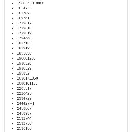
1560B41010000
1614735
162709
169741
1739617
1739618
1739619
1794446
1827183
1829195
1851658
190001206
1930328
1930329
195852
20301K1360
2080101131
2205517
2220425
2334729
244427M1
2458807
2458957
2532744
2532756
2536186