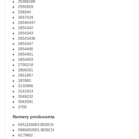
25366186
2555929
259264
2647019
26540347
2654342
2654343
26543436
2654347
2654400
2654401
2654403
2700218
2806201
2951957
297865
3130906
3141914
3549232
3563591
3706
Numery producenta
0451104063 BOSCH
0986452001 BOSCH
H17W02