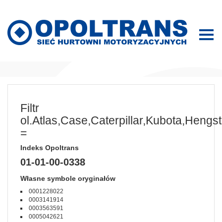
Filtr
ol.Atlas,Case,Caterpillar,Kubota,Hengst
=
Indeks Opoltrans
01-01-00-0338
Własne symbole oryginałów
0001228022
0003141914
0003563591
0005042621