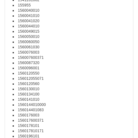
1541281002
155955
1560040010
1560041010
1560041020
1560044010
1560049015
1560050010
1560060050
1560061030
1560076003
156007600371
1560087320
1560096001
1560120550
156012055071
1560120560
1560130010
1560134100
1560141010
1560144010000
156014401083
1560176003
156017600371
1560178101
156017810171
1560196101