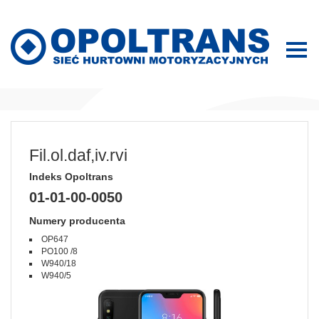
Fil.ol.daf,iv.rvi
Indeks Opoltrans
01-01-00-0050
Numery producenta
OP647
PO100 /8
W940/18
W940/5