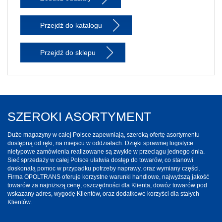
Przejdź do katalogu
Przejdź do sklepu
SZEROKI ASORTYMENT
Duże magazyny w całej Polsce zapewniają, szeroką ofertę asortymentu
dostępną od ręki, na miejscu w oddziałach. Dzięki sprawnej logistyce
nietypowe zamówienia realizowane są zwykle w przeciągu jednego dnia.
Sieć sprzedaży w całej Polsce ułatwia dostęp do towarów, co stanowi
doskonałą pomoc w przypadku potrzeby naprawy, oraz wymiany części.
Firma OPOLTRANS oferuje korzystne warunki handlowe, najwyższą jakość
towarów za najniższą cenę, oszczędności dla Klienta, dowóz towarów pod
wskazany adres, wygodę Klientów, oraz dodatkowe korzyści dla stałych
Klientów.